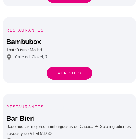





RESTAURANTES
Bambubox
Thai Cuisine Madrid
Calle del Clavel, 7
VER SITIO





RESTAURANTES
Bar Bieri
Hacemos las mejores hamburguesas de Chueca 🍔 Solo ingredientes
frescos y de VERDAD 🍅