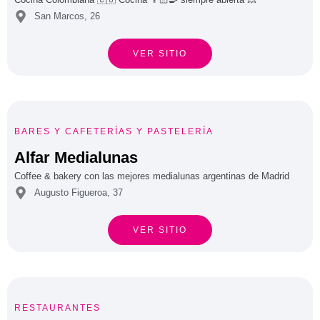
San Marcos, 26
VER SITIO





BARES Y CAFETERÍAS
Y
PASTELERÍA
Alfar Medialunas
Coffee & bakery con las mejores medialunas argentinas de Madrid
Augusto Figueroa, 37
VER SITIO





RESTAURANTES