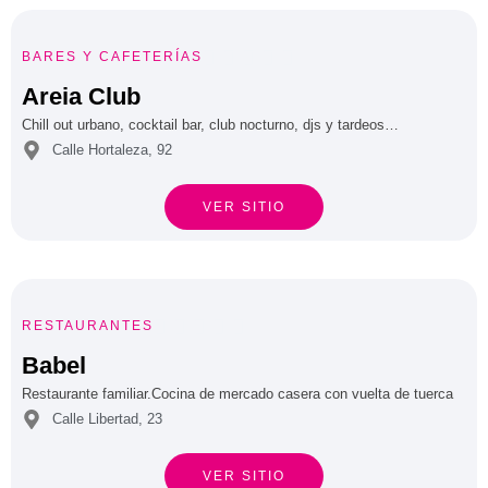





BARES Y CAFETERÍAS
Areia Club
Chill out urbano, cocktail bar, club nocturno, djs y tardeos…
Calle Hortaleza, 92
VER SITIO





RESTAURANTES
Babel
Restaurante familiar.Cocina de mercado casera con vuelta de tuerca
Calle Libertad, 23
VER SITIO