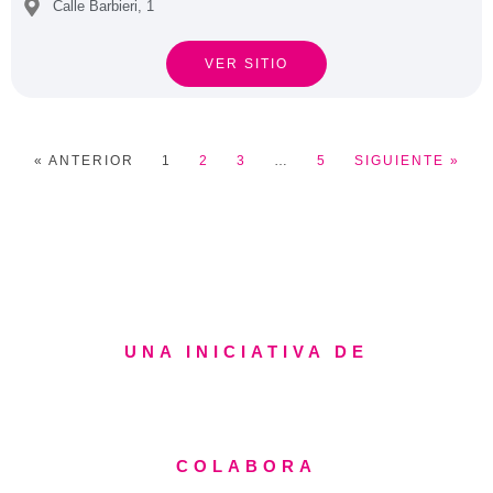
Calle Barbieri, 1
VER SITIO
« ANTERIOR
1
2
3
…
5
SIGUIENTE »
UNA INICIATIVA DE
COLABORA