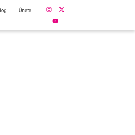
log
Únete