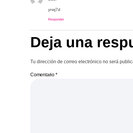
yrwj7d
Responder
Deja una resp
Tu dirección de correo electrónico no será publi
Comentario
*