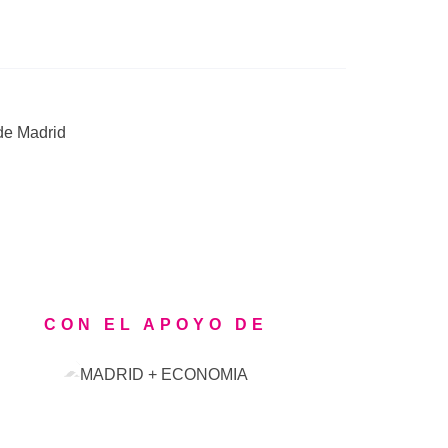
 de Madrid
CON EL APOYO DE