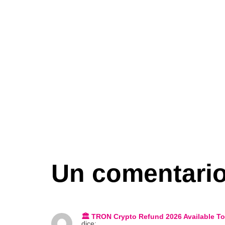
Un comentari
🏛️ TRON Crypto Refund 2026 Available
dice: