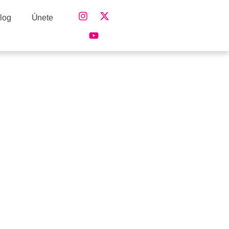
log
Únete