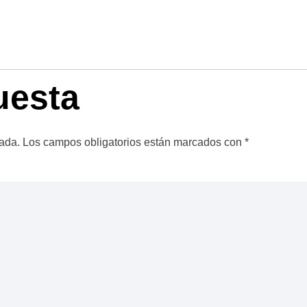
uesta
cada.
Los campos obligatorios están marcados con
*