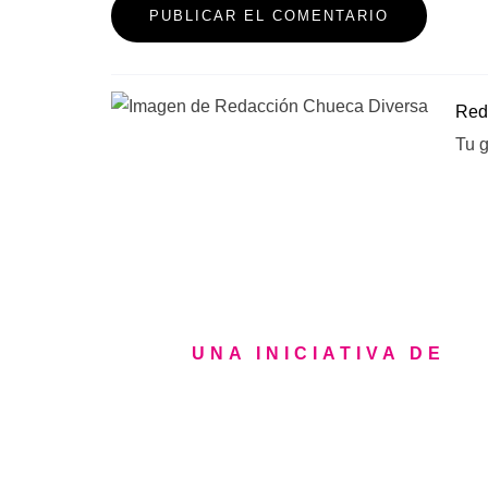
Red
Tu g
UNA INICIATIVA DE