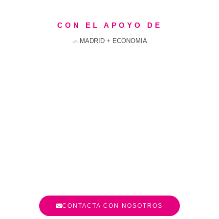
CON EL APOYO DE
CONTACTA CON NOSOTROS