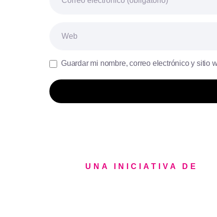
Web
Guardar mi nombre, correo electrónico y sitio
UNA INICIATIVA DE