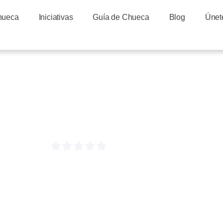
hueca
Iniciativas
Guía de Chueca
Blog
Únet