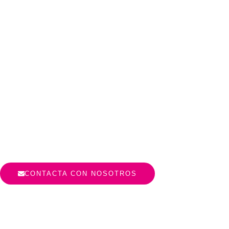
CONTACTA CON NOSOTROS