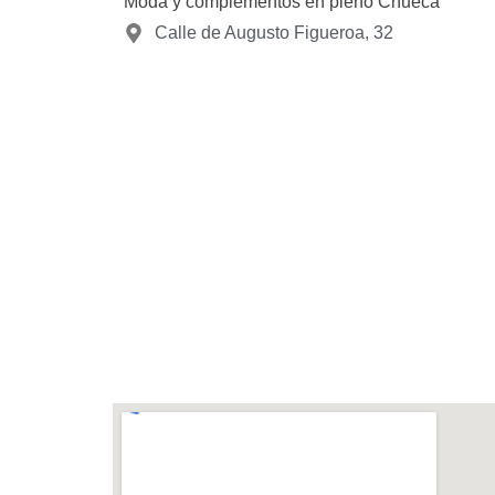
Moda y complementos en pleno Chueca
Calle de Augusto Figueroa, 32