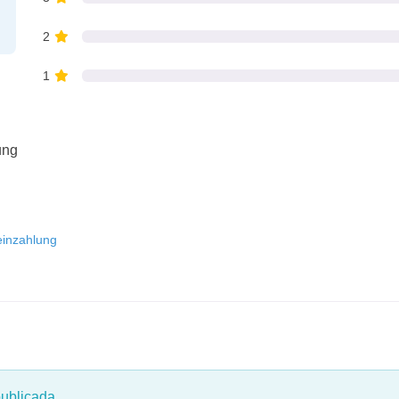
2
1
ung
einzahlung
publicada.