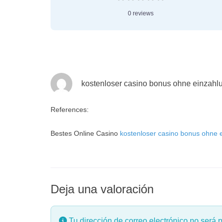
0 reviews
kostenloser casino bonus ohne einzahl
References:
Bestes Online Casino
kostenloser casino bonus ohne 
Deja una valoración
Tu dirección de correo electrónico no será 