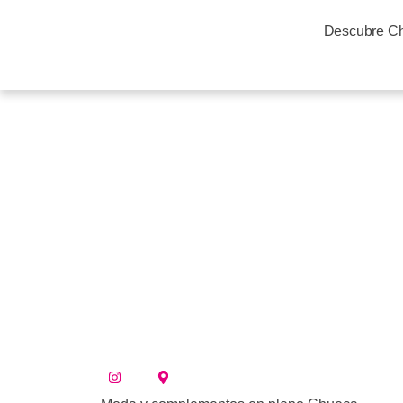
Descubre C