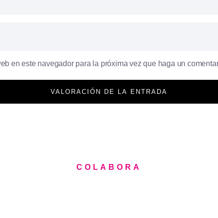
 web en este navegador para la próxima vez que haga un comentar
COLABORA