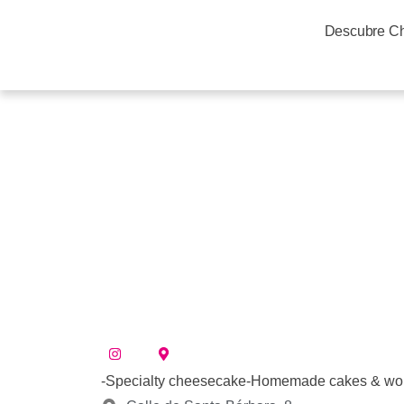
Descubre C
-Specialty cheesecake-Homemade cakes & worl