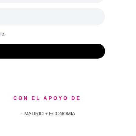
io.
CON EL APOYO DE