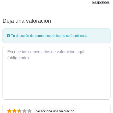
Responder
Deja una valoración
Tu dirección de correo electrónico no será publicada.
Texto de la reseña
Selecciona una valoración