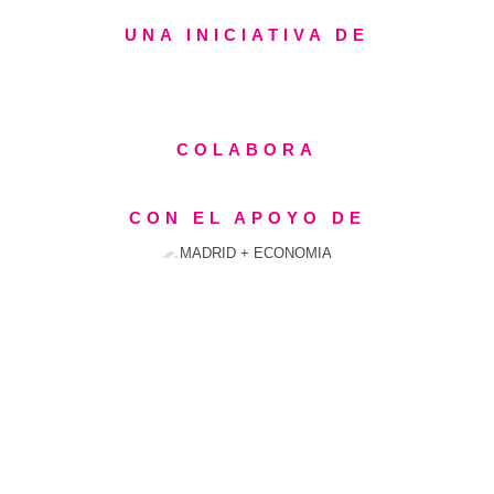
UNA INICIATIVA DE
COLABORA
CON EL APOYO DE