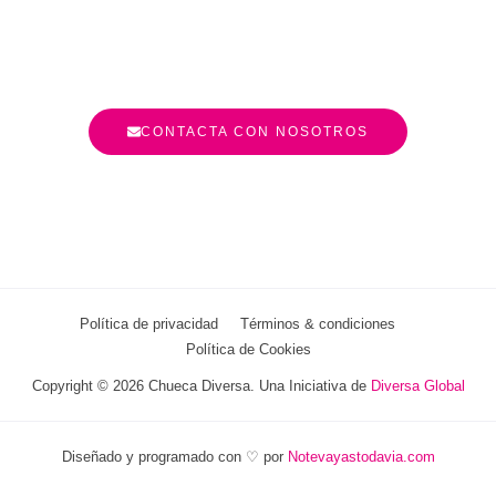
CONTACTA CON NOSOTROS
Política de privacidad
Términos & condiciones
Política de Cookies
Copyright © 2026 Chueca Diversa. Una Iniciativa de
Diversa Global
Diseñado y programado con ♡ por
Notevayastodavia.com