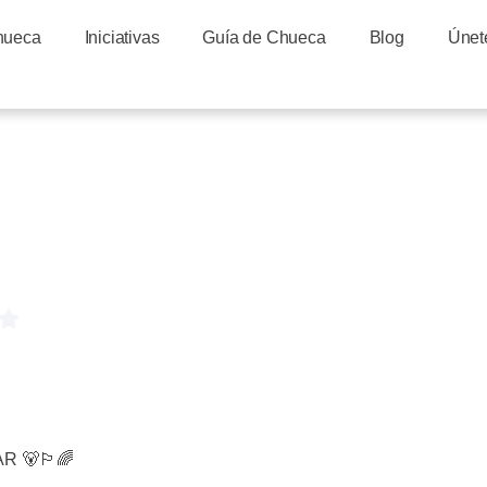
hueca
Iniciativas
Guía de Chueca
Blog
Únet
R 🐻🏳️‍🌈