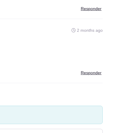
Responder
2 months ago
Responder