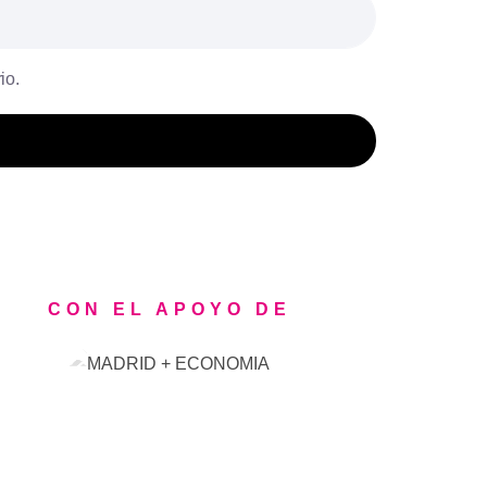
io.
CON EL APOYO DE