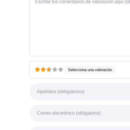
Selecciona una valoración
Nombre
Correo electrónico
Web