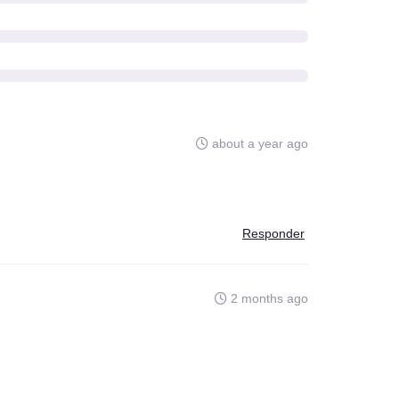
about a year ago
Responder
2 months ago