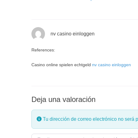
nv casino einloggen
References:
Casino online spielen echtgeld
nv casino einloggen
Deja una valoración
Tu dirección de correo electrónico no será 
Texto de la reseña