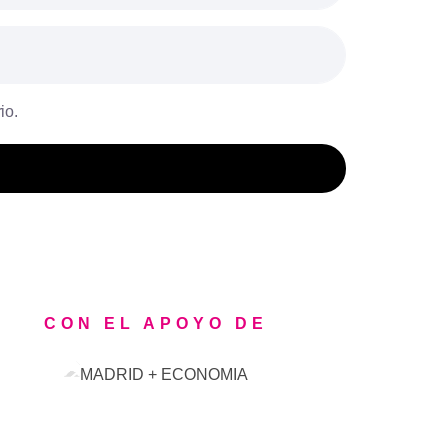
io.
CON EL APOYO DE