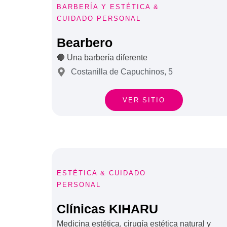


BARBERÍA
Y
ESTÉTICA &
CUIDADO PERSONAL

Bearbero
🔴 Una barbería diferente
Costanilla de Capuchinos, 5
VER SITIO



ESTÉTICA & CUIDADO
PERSONAL
Clínicas KIHARU
Medicina estética, cirugía estética natural y