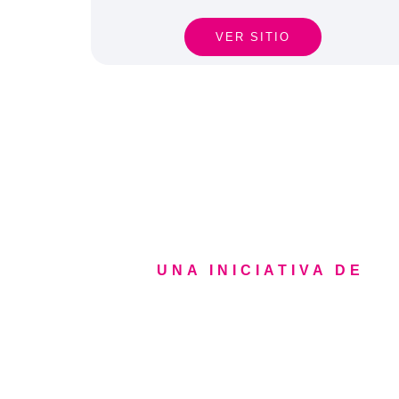
VER SITIO
UNA INICIATIVA DE