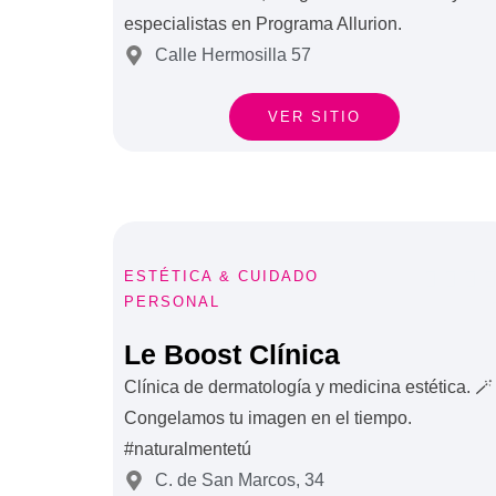
especialistas en Programa Allurion.
Calle Hermosilla 57
VER SITIO



ESTÉTICA & CUIDADO
PERSONAL
Le Boost Clínica
Clínica de dermatología y medicina estética. 🪄
Congelamos tu imagen en el tiempo.
#naturalmentetú
C. de San Marcos, 34