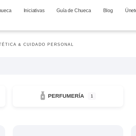
hueca
Iniciativas
Guía de Chueca
Blog
Únet
TÉTICA & CUIDADO PERSONAL
PERFUMERÍA
1