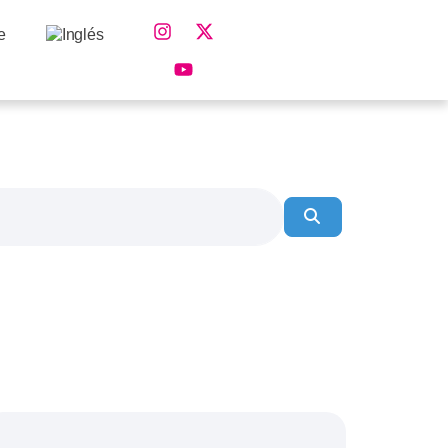
e
Buscar