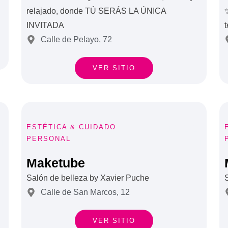
relajado, donde TÚ SERÁS LA ÚNICA
✨
INVITADA
t
Calle de Pelayo, 72
VER SITIO





ESTÉTICA & CUIDADO
PERSONAL


Maketube
Salón de belleza by Xavier Puche
Calle de San Marcos, 12
VER SITIO