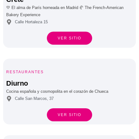
💛 El alma de París horneada en Madrid 🥐 The French-American
Bakery Experience
Calle Hortaleza 15
VER SITIO





RESTAURANTES
Diurno
Cocina española y cosmopolita en el corazón de Chueca
Calle San Marcos, 37
VER SITIO