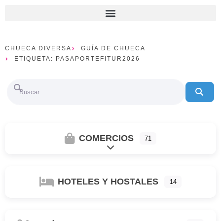
CHUECA DIVERSA
GUÍA DE CHUECA
ETIQUETA: PASAPORTEFITUR2026
Buscar
Bus
COMERCIOS
71
Ampliar sub-categorias
HOTELES Y HOSTALES
14