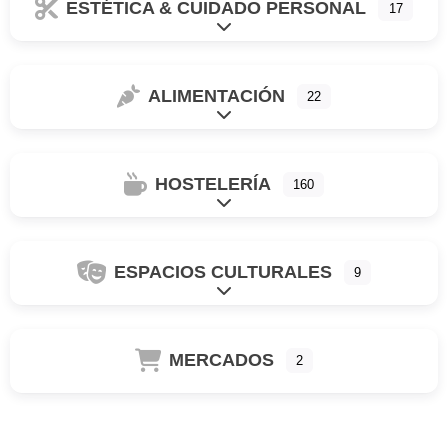
ESTÉTICA & CUIDADO PERSONAL
17
Ampliar sub-categorias
ALIMENTACIÓN
22
Ampliar sub-categorias
HOSTELERÍA
160
Ampliar sub-categorias
ESPACIOS CULTURALES
9
Ampliar sub-categorias
MERCADOS
2