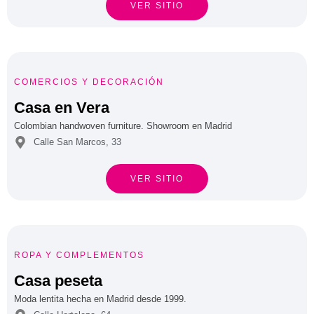
VER SITIO





COMERCIOS
Y
DECORACIÓN
Casa en Vera
Colombian handwoven furniture. Showroom en Madrid
Calle San Marcos, 33
VER SITIO





ROPA Y COMPLEMENTOS
Casa peseta
Moda lentita hecha en Madrid desde 1999.